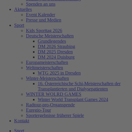
Spenden an uns
Aktuelles
Event Kalender
Presse und Medien
Sport
Kids Sporttag 2026
Deutsche Meisterschaften
Grundlegendes
DM 2026 Straubing
DM 2025 Dresden
DM 2024 Duisburg
Europameisterschaften
Weltmeisterschaften
WTG 2025 in Dresden
Winter-Meisterschaften
16. Österreichische Schi-Meisterschaften der
Transplantierten und Dialysepatienten
WINTER WOLRD GAMES
Winter World Transplant Games 2024
Radtour-pro-Organspende
Euregio-Tour
Sportergebnisse früherer Spiele
Kontakt
Sport