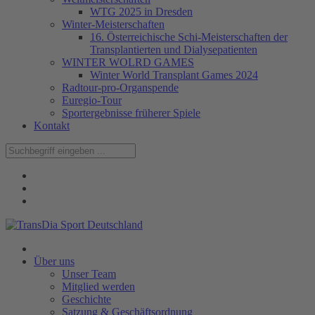
WTG 2025 in Dresden
Winter-Meisterschaften
16. Österreichische Schi-Meisterschaften der
Transplantierten und Dialysepatienten
WINTER WOLRD GAMES
Winter World Transplant Games 2024
Radtour-pro-Organspende
Euregio-Tour
Sportergebnisse früherer Spiele
Kontakt
Über uns
Unser Team
Mitglied werden
Geschichte
Satzung & Geschäftsordnung