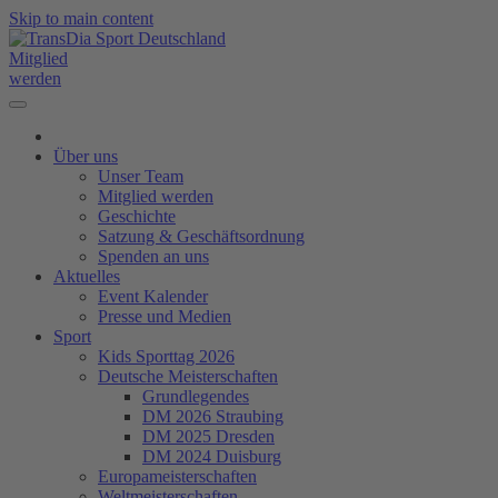
Skip to main content
Mitglied
werden
Über uns
Unser Team
Mitglied werden
Geschichte
Satzung & Geschäftsordnung
Spenden an uns
Aktuelles
Event Kalender
Presse und Medien
Sport
Kids Sporttag 2026
Deutsche Meisterschaften
Grundlegendes
DM 2026 Straubing
DM 2025 Dresden
DM 2024 Duisburg
Europameisterschaften
Weltmeisterschaften