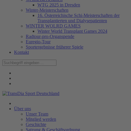
WTG 2025 in Dresden
Winter-Meisterschaften
16. Österreichische Schi-Meisterschaften der
Transplantierten und Dialysepatienten
WINTER WOLRD GAMES
Winter World Transplant Games 2024
Radtour-pro-Organspende
Euregio-Tour
Sportergebnisse früherer Spiele
Kontakt
Über uns
Unser Team
Mitglied werden
Geschichte
Satzung & Geschäftsordnung