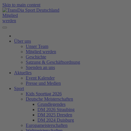
Skip to main content
Mitglied
werden
Über uns
Unser Team
Mitglied werden
Geschichte
Satzung & Geschäftsordnung
Spenden an uns
Aktuelles
Event Kalender
Presse und Medien
Sport
Kids Sporttag 2026
Deutsche Meisterschaften
Grundlegendes
DM 2026 Straubing
DM 2025 Dresden
DM 2024 Duisburg
Europameisterschaften
Weltmeisterschaften