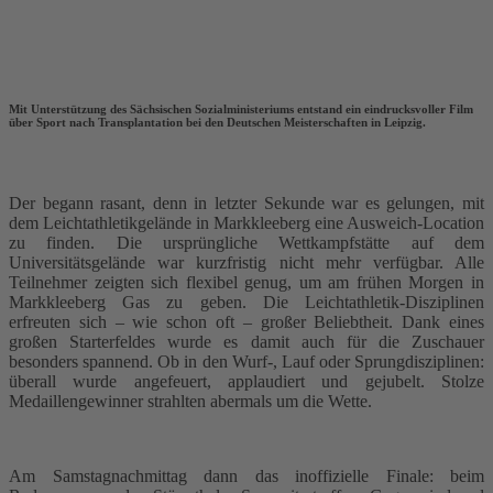
Mit Unterstützung des Sächsischen Sozialministeriums entstand ein eindrucksvoller Film
über Sport nach Transplantation bei den Deutschen Meisterschaften in Leipzig.
Der begann rasant, denn in letzter Sekunde war es gelungen, mit
dem Leichtathletikgelände in Markkleeberg eine Ausweich-Location
zu finden. Die ursprüngliche Wettkampfstätte auf dem
Universitätsgelände war kurzfristig nicht mehr verfügbar. Alle
Teilnehmer zeigten sich flexibel genug, um am frühen Morgen in
Markkleeberg Gas zu geben. Die Leichtathletik-Disziplinen
erfreuten sich – wie schon oft – großer Beliebtheit. Dank eines
großen Starterfeldes wurde es damit auch für die Zuschauer
besonders spannend. Ob in den Wurf-, Lauf oder Sprungdisziplinen:
überall wurde angefeuert, applaudiert und gejubelt. Stolze
Medaillengewinner strahlten abermals um die Wette.
Am Samstagnachmittag dann das inoffizielle Finale: beim