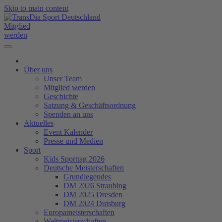
Skip to main content
Mitglied
werden
Über uns
Unser Team
Mitglied werden
Geschichte
Satzung & Geschäftsordnung
Spenden an uns
Aktuelles
Event Kalender
Presse und Medien
Sport
Kids Sporttag 2026
Deutsche Meisterschaften
Grundlegendes
DM 2026 Straubing
DM 2025 Dresden
DM 2024 Duisburg
Europameisterschaften
Weltmeisterschaften