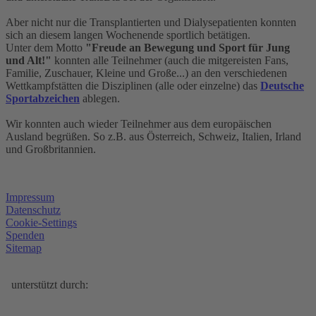
Aber nicht nur die Transplantierten und Dialysepatienten konnten
sich an diesem langen Wochenende sportlich betätigen.
Unter dem Motto
"Freude an Bewegung und Sport für Jung
und Alt!"
konnten alle Teilnehmer (auch die mitgereisten Fans,
Familie, Zuschauer, Kleine und Große...) an den verschiedenen
Wettkampfstätten die Disziplinen (alle oder einzelne) das
Deutsche
Sportabzeichen
ablegen.
Wir konnten auch wieder Teilnehmer aus dem europäischen
Ausland begrüßen. So z.B. aus Österreich, Schweiz, Italien, Irland
und Großbritannien.
Impressum
Datenschutz
Cookie-Settings
Spenden
Sitemap
unterstützt durch: