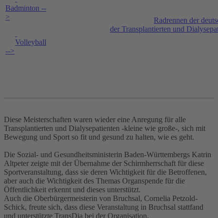
Badminton --
>
Radrennen der deuts
der Transplantierten und Dialysepa
Volleyball
-->
Diese Meisterschaften waren wieder eine Anregung für alle
Transplantierten und Dialysepatienten -kleine wie große-, sich mit
Bewegung und Sport so fit und gesund zu halten, wie es geht.
Die Sozial- und Gesundheitsministerin Baden-Württembergs Katrin
Altpeter zeigte mit der Übernahme der Schirmherrschaft für diese
Sportveranstaltung, dass sie deren Wichtigkeit für die Betroffenen,
aber auch die Wichtigkeit des Themas Organspende für die
Öffentlichkeit erkennt und dieses unterstützt.
Auch die Oberbürgermeisterin von Bruchsal, Cornelia Petzold-
Schick, freute sich, dass diese Veranstaltung in Bruchsal stattfand
und unterstützte TransDia bei der Organisation.