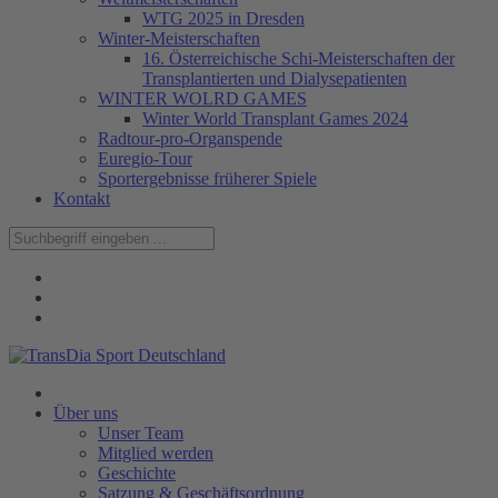
WTG 2025 in Dresden
Winter-Meisterschaften
16. Österreichische Schi-Meisterschaften der
Transplantierten und Dialysepatienten
WINTER WOLRD GAMES
Winter World Transplant Games 2024
Radtour-pro-Organspende
Euregio-Tour
Sportergebnisse früherer Spiele
Kontakt
Über uns
Unser Team
Mitglied werden
Geschichte
Satzung & Geschäftsordnung